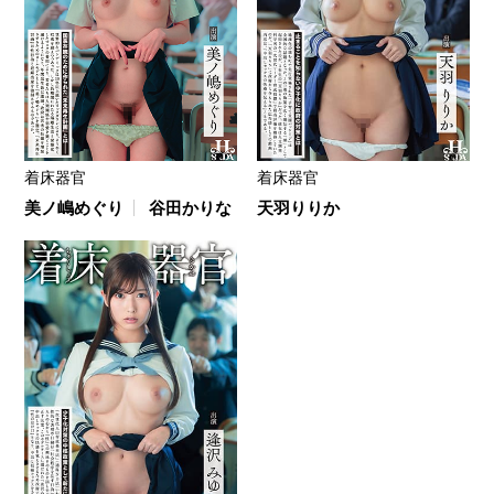
着床器官
着床器官
美ノ嶋めぐり
谷田かりな
天羽りりか