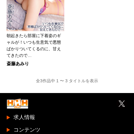
朝起きたら部屋に下着姿のギ
ャルが！いつも生意気で悪態
ばかりついてくるのに、甘え
てきたので…
斎藤あみり
全3作品中 1 〜 3 タイトルを表示
求人情報
コンテンツ