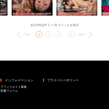
全223作品中 1 〜 30 タイトルを表示
Prev
Next
1
2
3
…
8
インフォメーション
プライバシーポリシー
アフィリエイト募集
投書フォーム