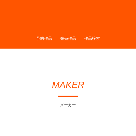
予約作品
発売作品
作品検索
MAKER
メーカー