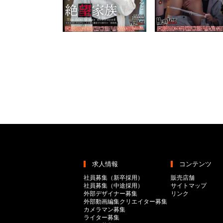
求人情報
コンテンツ
社員募集（新卒採用）
販売店舗
社員募集（中途採用）
サイトマップ
外部デザイナー募集
リンク
外部動画編集クリエイター募集
カメラマン募集
ライター募集