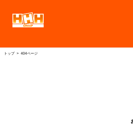
トップ
404ページ