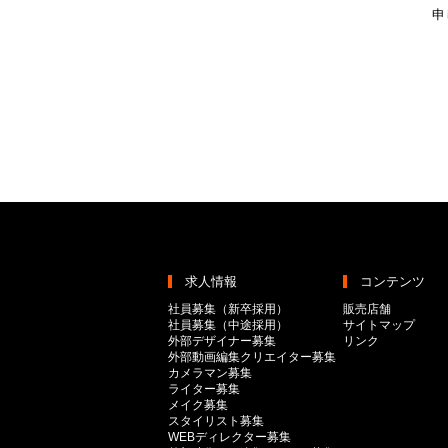
申
求人情報
コンテンツ
社員募集（新卒採用）
販売店舗
社員募集（中途採用）
サイトマップ
外部デザイナー募集
リンク
外部動画編集クリエイター募集
カメラマン募集
ライター募集
メイク募集
スタイリスト募集
WEBディレクター募集