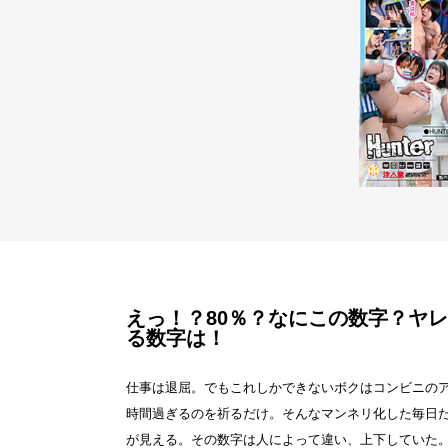
えっ！？80％？なにこの数字？ヤ
る数字は！
仕事は退屈。でもこれしかできないボクはコンビニの
時間過ぎるのを祈るだけ。そんなマンネリ化した毎日
が見える。その数字は人によって違い、上下していた。