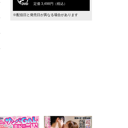
定価 3,498円（税込）
※配信日と発売日が異なる場合があります