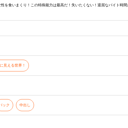
女性を食いまくり！この特殊能力は最高だ！失いたくない！退屈なバイト時間
に見える世界！
バック
中出し