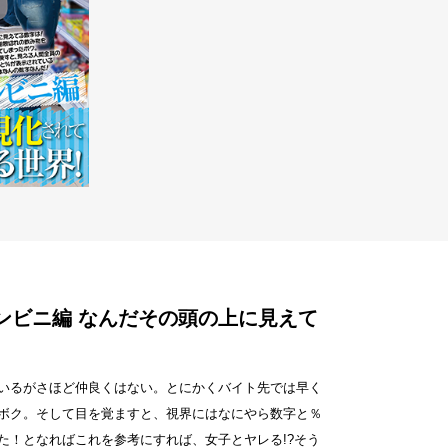
ンビニ編 なんだその頭の上に見えて
いるがさほど仲良くはない。とにかくバイト先では早く
ボク。そして目を覚ますと、視界にはなにやら数字と％
！となればこれを参考にすれば、女子とヤレる!?そう