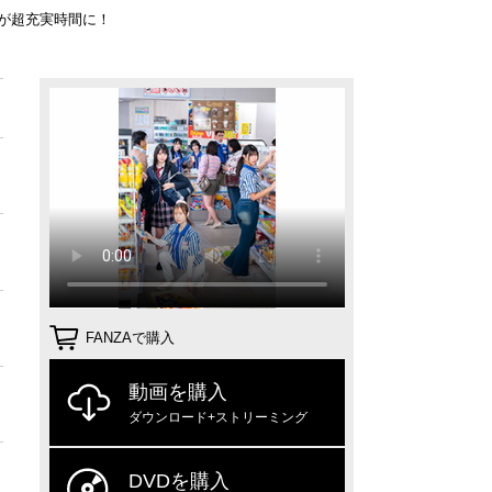
が超充実時間に！
FANZAで購入
動画を購入
ダウンロード+ストリーミング
DVDを購入