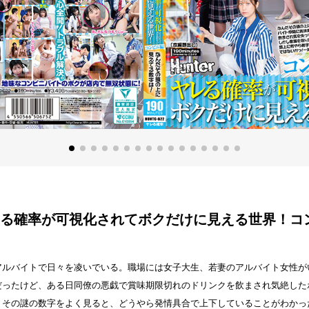
レる確率が可視化されてボクだけに見える世界！コ
アルバイトで日々を凌いでいる。職場には女子大生、若妻のアルバイト女性が
だったけど、ある日同僚の悪戯で賞味期限切れのドリンクを飲まされ気絶した
その謎の数字をよく見ると、どうやら発情具合で上下していることがわかった