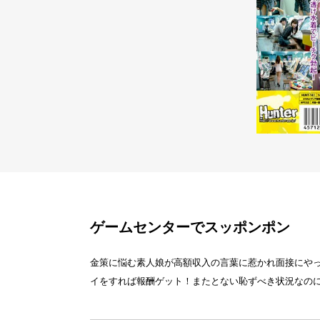
ゲームセンターでスッポンポン
金策に悩む素人娘が高額収入の言葉に惹かれ面接にや
イをすれば報酬ゲット！またとない恥ずべき状況なの