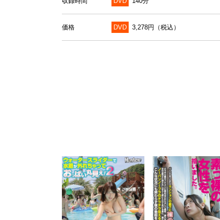
収録時間
DVD
140分
価格
DVD
3,278円（税込）