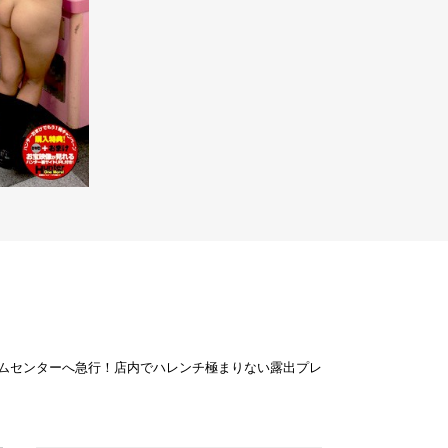
ムセンターへ急行！店内でハレンチ極まりない露出プレ