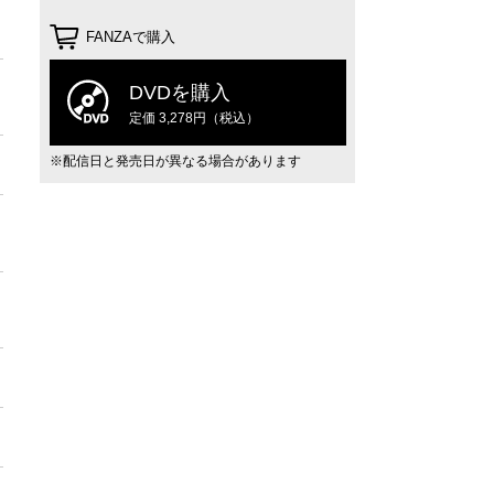
FANZAで購入
DVDを購入
定価 3,278円（税込）
※配信日と発売日が異なる場合があります