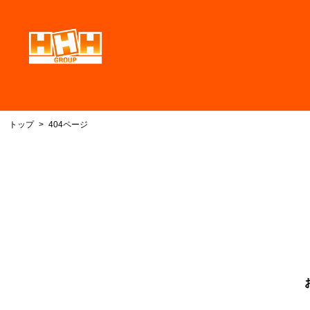
トップ
404ページ