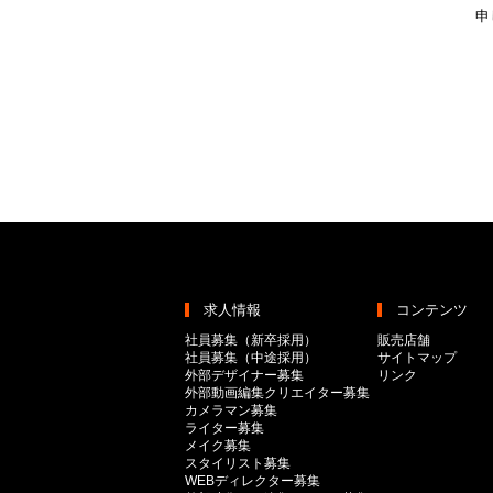
申
求人情報
コンテンツ
社員募集（新卒採用）
販売店舗
社員募集（中途採用）
サイトマップ
外部デザイナー募集
リンク
外部動画編集クリエイター募集
カメラマン募集
ライター募集
メイク募集
スタイリスト募集
WEBディレクター募集